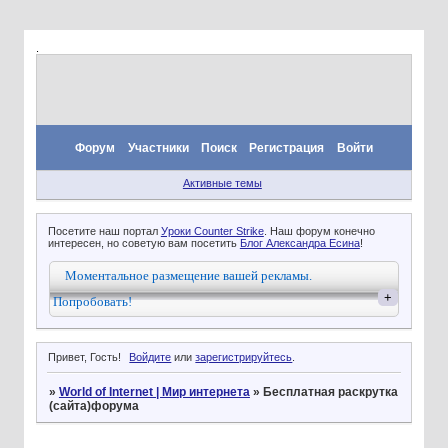
.
Форум
Участники
Поиск
Регистрация
Войти
Активные темы
Посетите наш портал
Уроки Counter Strike
. Наш форум конечно
интересен, но советую вам посетить
Блог Александра Есина
!
Моментальное размещение вашей рекламы.
+
Попробовать!
Привет, Гость!
Войдите
или
зарегистрируйтесь
.
»
World of Internet | Мир интернета
»
Бесплатная раскрутка
(сайта)форума