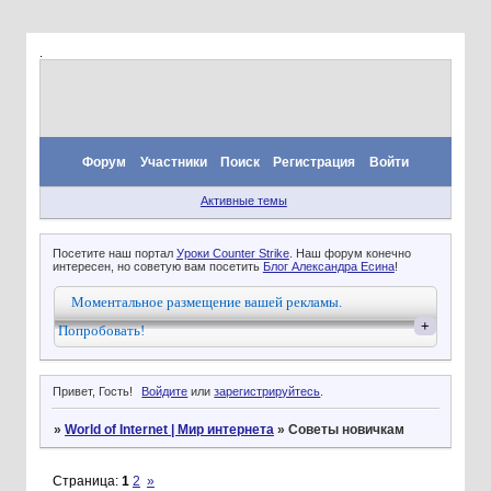
.
Форум
Участники
Поиск
Регистрация
Войти
Активные темы
Посетите наш портал
Уроки Counter Strike
. Наш форум конечно
интересен, но советую вам посетить
Блог Александра Есина
!
Моментальное размещение вашей рекламы.
+
Попробовать!
Привет, Гость!
Войдите
или
зарегистрируйтесь
.
»
World of Internet | Мир интернета
»
Советы новичкам
Страница:
1
2
»