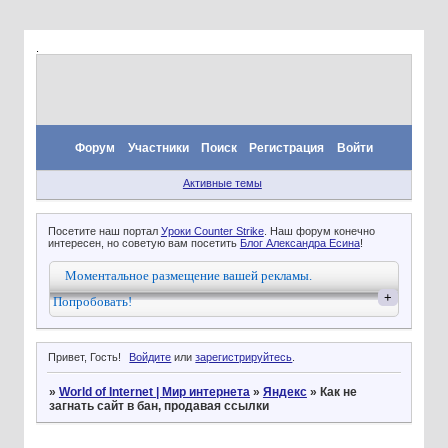
.
Форум
Участники
Поиск
Регистрация
Войти
Активные темы
Посетите наш портал
Уроки Counter Strike
. Наш форум конечно
интересен, но советую вам посетить
Блог Александра Есина
!
Моментальное размещение вашей рекламы.
+
Попробовать!
Привет, Гость!
Войдите
или
зарегистрируйтесь
.
»
World of Internet | Мир интернета
»
Яндекс
»
Как не
загнать сайт в бан, продавая ссылки