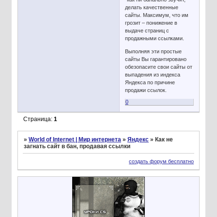
делать качественные
сайты. Максимум, что им
грозит – понижение в
выдаче страниц с
продажными ссылками.
Выполняя эти простые
сайты Вы гарантировано
обезопасите свои сайты от
выпадения из индекса
Яндекса по причине
продажи ссылок.
0
Страница:
1
»
World of Internet | Мир интернета
»
Яндекс
»
Как не
загнать сайт в бан, продавая ссылки
создать форум бесплатно