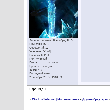
Зарегистрирован
: 18 ноября, 2010г.
Приглашений:
0
Сообщений:
17
Уважение:
[+1/-0]
Позитив:
[+4/-0]
Пол:
Мужской
Возраст:
41
[1985-02-11]
Провел на форуме:
41 минуту
Последний визит:
23 ноября, 2010г. 19:04:59
Страница:
1
»
World of Internet | Мир интернета
»
Другие браузеры