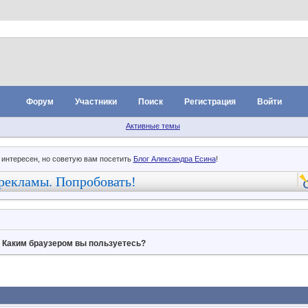
Форум
Участники
Поиск
Регистрация
Войти
Активные темы
 интересен, но советую вам посетить
Блог Александра Есина
!
рекламы. Попробовать!
»
Каким браузером вы пользуетесь?