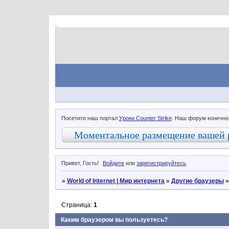
.
Посетите наш портал
Уроки Counter Strike
. Наш форум конечно
Моментальное размещение вашей 
Привет, Гость!
Войдите
или
зарегистрируйтесь
.
»
World of Internet | Мир интернета
»
Другие браузеры
Страница:
1
Каким браузером вы пользуетесь?