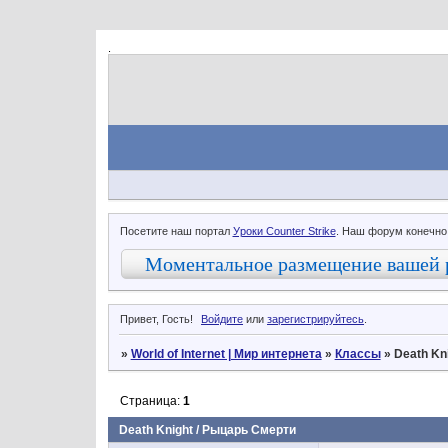
.
Посетите наш портал
Уроки Counter Strike
. Наш форум конечно
Моментальное размещение вашей 
Привет, Гость!
Войдите
или
зарегистрируйтесь
.
»
World of Internet | Мир интернета
»
Классы
»
Death Kn
Страница:
1
Death Knight / Рыцарь Смерти