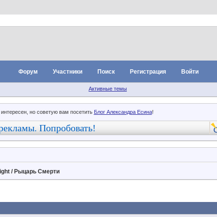
Форум
Участники
Поиск
Регистрация
Войти
Активные темы
 интересен, но советую вам посетить
Блог Александра Есина
!
рекламы. Попробовать!
ight / Рыцарь Смерти