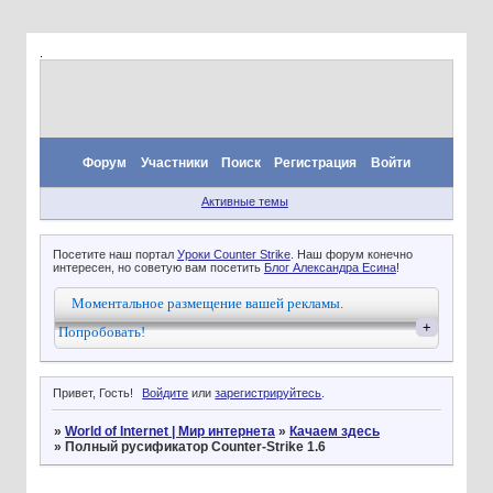
.
Форум
Участники
Поиск
Регистрация
Войти
Активные темы
Посетите наш портал
Уроки Counter Strike
. Наш форум конечно
интересен, но советую вам посетить
Блог Александра Есина
!
Моментальное размещение вашей рекламы.
+
Попробовать!
Привет, Гость!
Войдите
или
зарегистрируйтесь
.
»
World of Internet | Мир интернета
»
Качаем здесь
»
Полный русификатор Counter-Strike 1.6