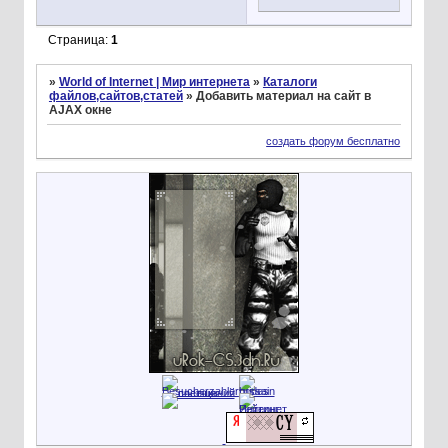
Страница:
1
»
World of Internet | Мир интернета
»
Каталоги
файлов,сайтов,статей
»
Добавить материал на сайт в
AJAX окне
создать форум бесплатно