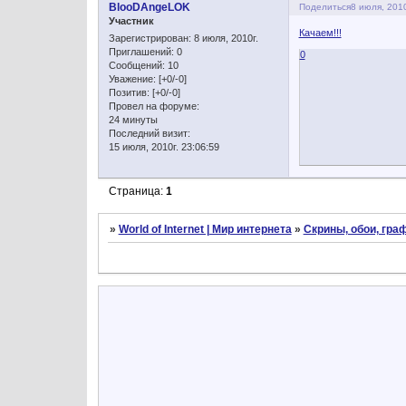
BlooDAngeLOK
Поделиться
8 июля, 2010
Участник
Качаем!!!
Зарегистрирован
: 8 июля, 2010г.
Приглашений:
0
0
Сообщений:
10
Уважение:
[+0/-0]
Позитив:
[+0/-0]
Провел на форуме:
24 минуты
Последний визит:
15 июля, 2010г. 23:06:59
Страница:
1
»
World of Internet | Мир интернета
»
Скрины, обои, граф