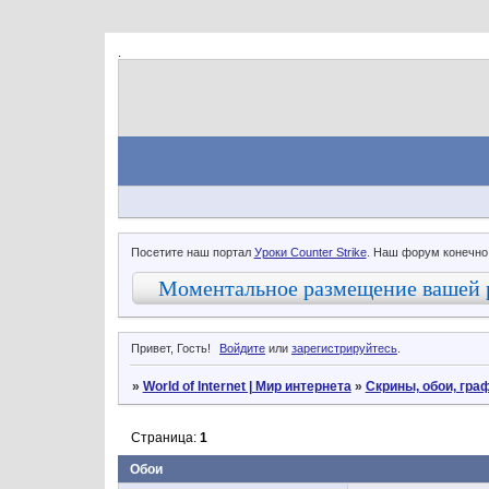
.
Посетите наш портал
Уроки Counter Strike
. Наш форум конечно
Моментальное размещение вашей 
Привет, Гость!
Войдите
или
зарегистрируйтесь
.
»
World of Internet | Мир интернета
»
Скрины, обои, граф
Страница:
1
Обои