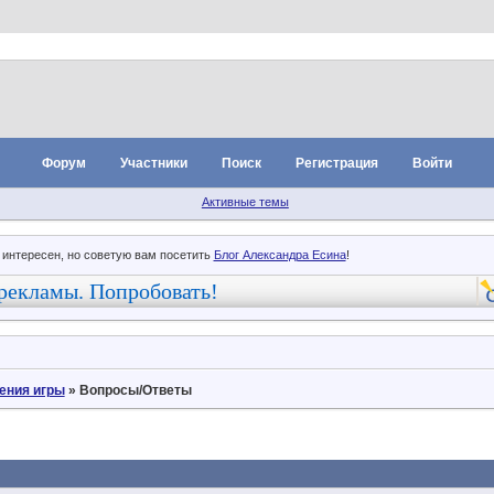
Форум
Участники
Поиск
Регистрация
Войти
Активные темы
 интересен, но советую вам посетить
Блог Александра Есина
!
рекламы. Попробовать!
ения игры
»
Вопросы/Ответы