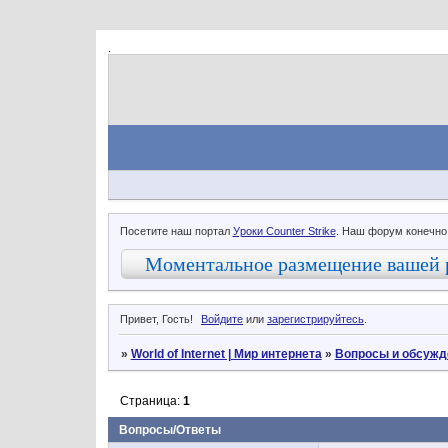
.
Посетите наш портал
Уроки Counter Strike
. Наш форум конечно
Моментальное размещение вашей 
Привет, Гость!
Войдите
или
зарегистрируйтесь
.
»
World of Internet | Мир интернета
»
Вопросы и обсужд
Страница:
1
Вопросы/Ответы