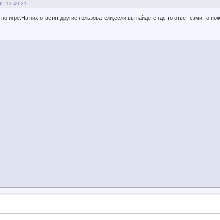
г. 13:49:21
по игре.На них ответят другие пользователи,если вы найдёте где-то ответ сами,то по