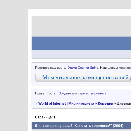
.
Посетите наш портал
Уроки Counter Strike
. Наш форум конечно
Моментальное размещение вашей 
Привет, Гость!
Войдите
или
зарегистрируйтесь
.
»
World of Internet | Мир интернета
»
Комедия
»
Дневник
Страница:
1
Дневник принцессы 2: Как стать королевой" (2004)