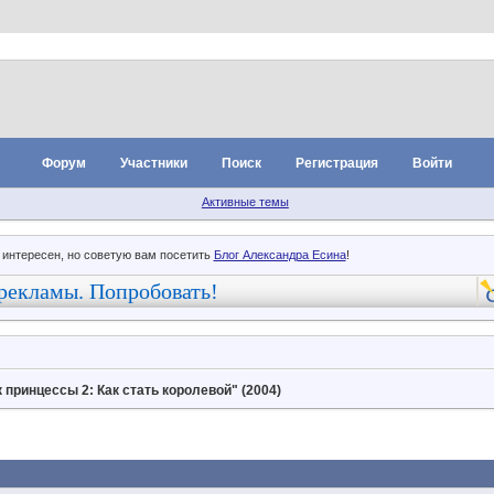
Форум
Участники
Поиск
Регистрация
Войти
Активные темы
 интересен, но советую вам посетить
Блог Александра Есина
!
рекламы. Попробовать!
 принцессы 2: Как стать королевой" (2004)