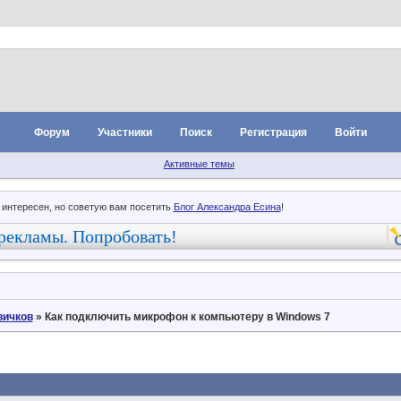
Форум
Участники
Поиск
Регистрация
Войти
Активные темы
 интересен, но советую вам посетить
Блог Александра Есина
!
рекламы. Попробовать!
вичков
»
Как подключить микрофон к компьютеру в Windows 7