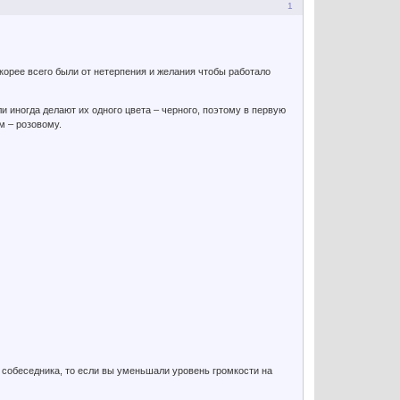
1
корее всего были от нетерпения и желания чтобы работало
 иногда делают их одного цвета – черного, поэтому в первую
м – розовому.
 собеседника, то если вы уменьшали уровень громкости на