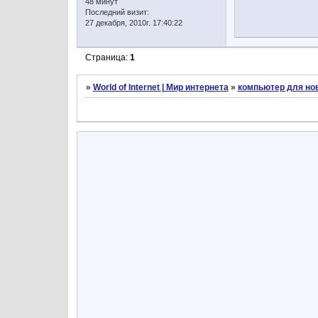
48 минут
Последний визит:
27 декабря, 2010г. 17:40:22
Страница:
1
»
World of Internet | Мир интернета
»
компьютер для но