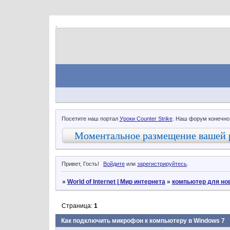
.
Посетите наш портал
Уроки Counter Strike
. Наш форум конечно
Моментальное размещение вашей 
Привет, Гость!
Войдите
или
зарегистрируйтесь
.
»
World of Internet | Мир интернета
»
компьютер для но
Страница:
1
Как подключить микрофон к компьютеру в Windows 7