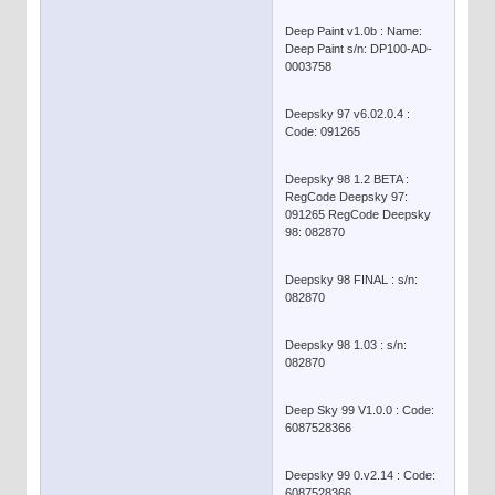
Deep Paint v1.0b : Name:
Deep Paint s/n: DP100-AD-
0003758
Deepsky 97 v6.02.0.4 :
Code: 091265
Deepsky 98 1.2 BETA :
RegCode Deepsky 97:
091265 RegCode Deepsky
98: 082870
Deepsky 98 FINAL : s/n:
082870
Deepsky 98 1.03 : s/n:
082870
Deep Sky 99 V1.0.0 : Code:
6087528366
Deepsky 99 0.v2.14 : Code:
6087528366