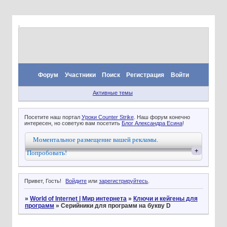
.
Форум
Участники
Поиск
Регистрация
Войти
Активные темы
Посетите наш портал
Уроки Counter Strike
. Наш форум конечно
интересен, но советую вам посетить
Блог Александра Есина
!
Моментальное размещение вашей рекламы.
+
Попробовать!
Привет, Гость!
Войдите
или
зарегистрируйтесь
.
»
World of Internet | Мир интернета
»
Ключи и кейгены для
программ
»
Серийники для программ на букву D