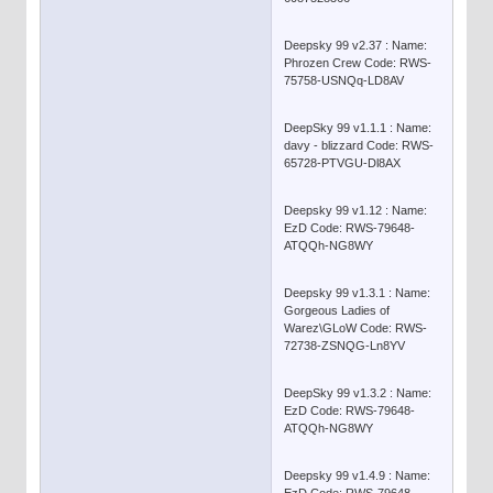
Deepsky 99 v2.37 : Name:
Phrozen Crew Code: RWS-
75758-USNQq-LD8AV
DeepSky 99 v1.1.1 : Name:
davy - blizzard Code: RWS-
65728-PTVGU-Dl8AX
Deepsky 99 v1.12 : Name:
EzD Code: RWS-79648-
ATQQh-NG8WY
Deepsky 99 v1.3.1 : Name:
Gorgeous Ladies of
Warez\GLoW Code: RWS-
72738-ZSNQG-Ln8YV
DeepSky 99 v1.3.2 : Name:
EzD Code: RWS-79648-
ATQQh-NG8WY
Deepsky 99 v1.4.9 : Name: