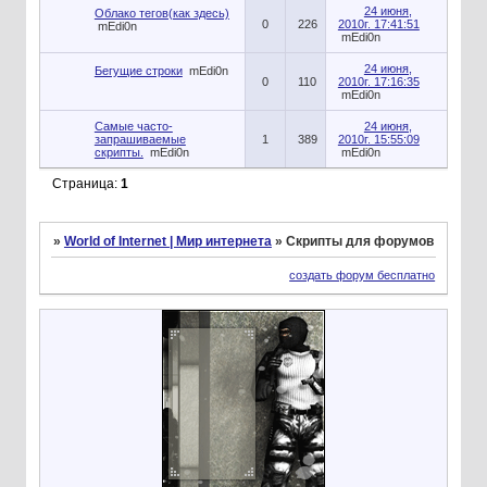
24 июня,
Облако тегов(как здесь)
0
226
2010г. 17:41:51
mEdi0n
mEdi0n
24 июня,
Бегущие строки
mEdi0n
0
110
2010г. 17:16:35
mEdi0n
Самые часто-
24 июня,
запрашиваемые
1
389
2010г. 15:55:09
скрипты.
mEdi0n
mEdi0n
Страница:
1
»
World of Internet | Мир интернета
»
Скрипты для форумов
создать форум бесплатно