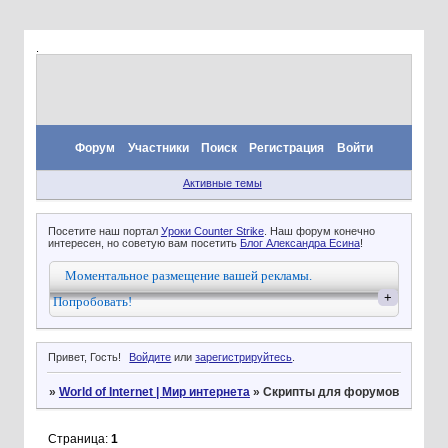
.
Форум
Участники
Поиск
Регистрация
Войти
Активные темы
Посетите наш портал
Уроки Counter Strike
. Наш форум конечно
интересен, но советую вам посетить
Блог Александра Есина
!
Моментальное размещение вашей рекламы.
+
Попробовать!
Привет, Гость!
Войдите
или
зарегистрируйтесь
.
»
World of Internet | Мир интернета
»
Скрипты для форумов
Страница:
1