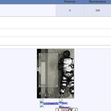
Ответов
Просмотров
0
308