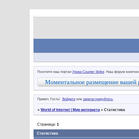
.
Посетите наш портал
Уроки Counter Strike
. Наш форум конечно
Моментальное размещение вашей 
Привет, Гость!
Войдите
или
зарегистрируйтесь
.
»
World of Internet | Мир интернета
»
Статистика
Страница:
1
Статистика