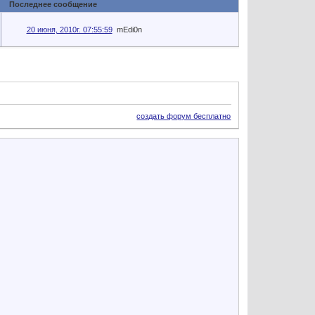
Последнее сообщение
20 июня, 2010г. 07:55:59
mEdi0n
создать форум бесплатно