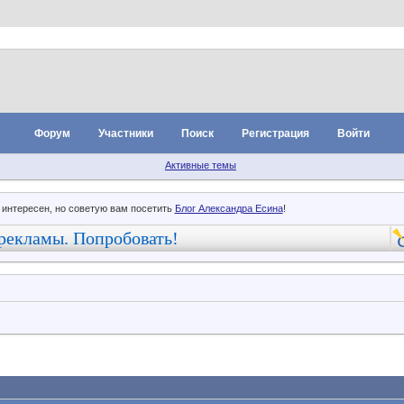
Форум
Участники
Поиск
Регистрация
Войти
Активные темы
 интересен, но советую вам посетить
Блог Александра Есина
!
рекламы. Попробовать!