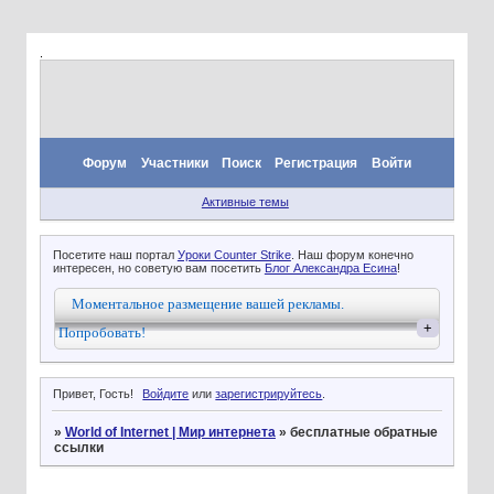
.
Форум
Участники
Поиск
Регистрация
Войти
Активные темы
Посетите наш портал
Уроки Counter Strike
. Наш форум конечно
интересен, но советую вам посетить
Блог Александра Есина
!
Моментальное размещение вашей рекламы.
+
Попробовать!
Привет, Гость!
Войдите
или
зарегистрируйтесь
.
»
World of Internet | Мир интернета
»
бесплатные обратные
ссылки