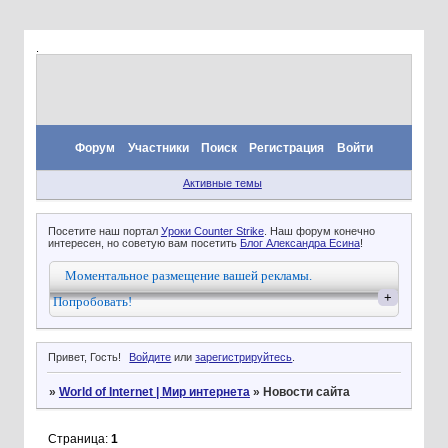
.
Форум
Участники
Поиск
Регистрация
Войти
Активные темы
Посетите наш портал
Уроки Counter Strike
. Наш форум конечно
интересен, но советую вам посетить
Блог Александра Есина
!
Моментальное размещение вашей рекламы.
+
Попробовать!
Привет, Гость!
Войдите
или
зарегистрируйтесь
.
»
World of Internet | Мир интернета
»
Новости сайта
Страница:
1