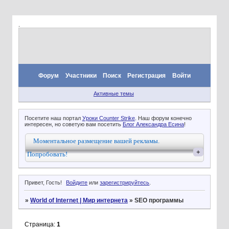
.
Форум
Участники
Поиск
Регистрация
Войти
Активные темы
Посетите наш портал
Уроки Counter Strike
. Наш форум конечно
интересен, но советую вам посетить
Блог Александра Есина
!
Моментальное размещение вашей рекламы.
+
Попробовать!
Привет, Гость!
Войдите
или
зарегистрируйтесь
.
»
World of Internet | Мир интернета
»
SEO программы
Страница:
1