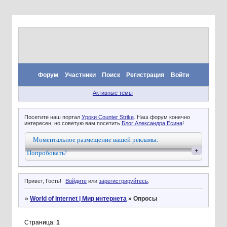
.
Форум
Участники
Поиск
Регистрация
Войти
Активные темы
Посетите наш портал
Уроки Counter Strike
. Наш форум конечно
интересен, но советую вам посетить
Блог Александра Есина
!
Моментальное размещение вашей рекламы.
+
Попробовать!
Привет, Гость!
Войдите
или
зарегистрируйтесь
.
»
World of Internet | Мир интернета
»
Опросы
Страница:
1