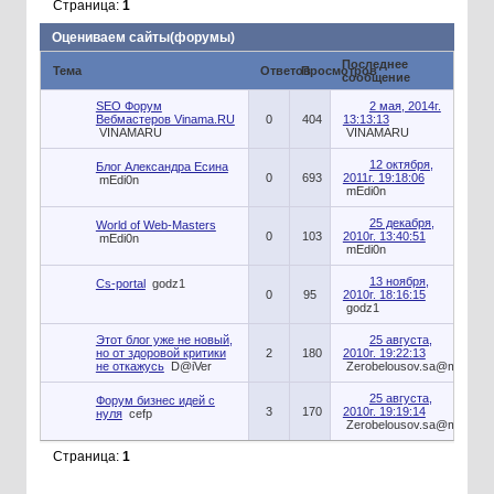
Страница:
1
Оцениваем сайты(форумы)
Последнее
Тема
Ответов
Просмотров
сообщение
SEO Форум
2 мая, 2014г.
Вебмастеров Vinama.RU
0
404
13:13:13
VINAMARU
VINAMARU
12 октября,
Блог Александра Есина
0
693
2011г. 19:18:06
mEdi0n
mEdi0n
25 декабря,
World of Web-Masters
0
103
2010г. 13:40:51
mEdi0n
mEdi0n
13 ноября,
Cs-portal
godz1
0
95
2010г. 18:16:15
godz1
Этот блог уже не новый,
25 августа,
но от здоровой критики
2
180
2010г. 19:22:13
не откажусь
D@iVer
Zerobelousov.sa@mail.ru
25 августа,
Форум бизнес идей с
3
170
2010г. 19:19:14
нуля
cefp
Zerobelousov.sa@mail.ru
Страница:
1