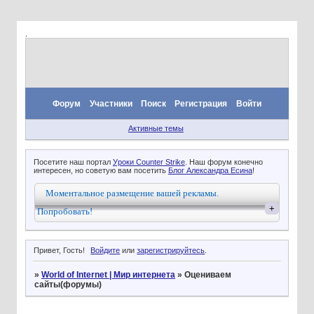
.
Форум
Участники
Поиск
Регистрация
Войти
Активные темы
Посетите наш портал
Уроки Counter Strike
. Наш форум конечно
интересен, но советую вам посетить
Блог Александра Есина
!
Моментальное размещение вашей рекламы.
+
Попробовать!
Привет, Гость!
Войдите
или
зарегистрируйтесь
.
»
World of Internet | Мир интернета
»
Оцениваем
сайты(форумы)