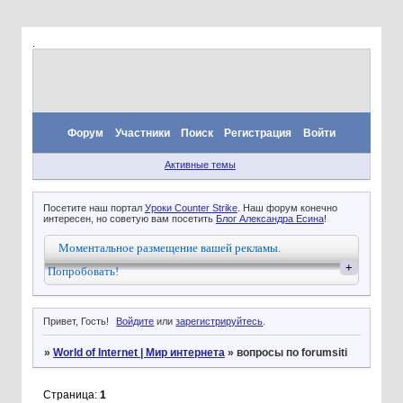
.
Форум
Участники
Поиск
Регистрация
Войти
Активные темы
Посетите наш портал
Уроки Counter Strike
. Наш форум конечно
интересен, но советую вам посетить
Блог Александра Есина
!
Моментальное размещение вашей рекламы.
+
Попробовать!
Привет, Гость!
Войдите
или
зарегистрируйтесь
.
»
World of Internet | Мир интернета
»
вопросы по forumsiti
Страница:
1