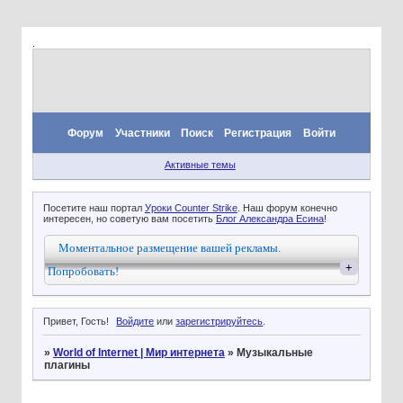
.
Форум
Участники
Поиск
Регистрация
Войти
Активные темы
Посетите наш портал
Уроки Counter Strike
. Наш форум конечно
интересен, но советую вам посетить
Блог Александра Есина
!
Моментальное размещение вашей рекламы.
+
Попробовать!
Привет, Гость!
Войдите
или
зарегистрируйтесь
.
»
World of Internet | Мир интернета
»
Музыкальные
плагины