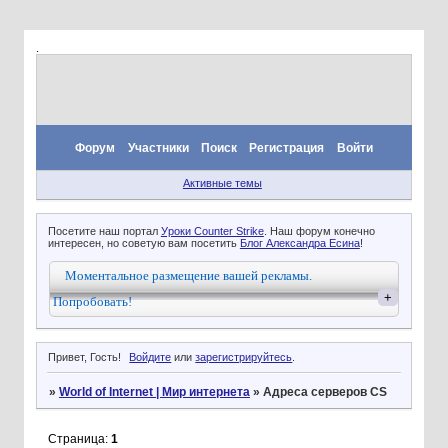
.
Форум
Участники
Поиск
Регистрация
Войти
Активные темы
Посетите наш портал
Уроки Counter Strike
. Наш форум конечно
интересен, но советую вам посетить
Блог Александра Есина
!
Моментальное размещение вашей рекламы.
+
Попробовать!
Привет, Гость!
Войдите
или
зарегистрируйтесь
.
»
World of Internet | Мир интернета
»
Адреса серверов CS
Страница:
1