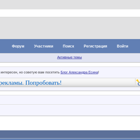
Форум
Участники
Поиск
Регистрация
Войти
Активные темы
 интересен, но советую вам посетить
Блог Александра Есина
!
рекламы. Попробовать!