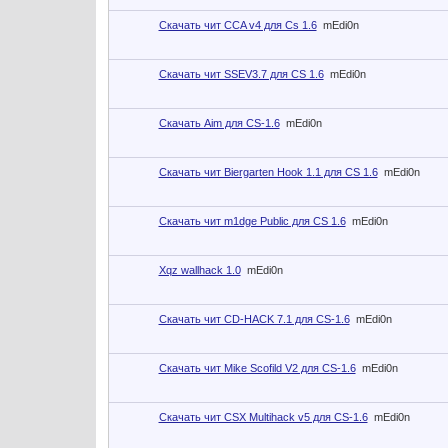
Скачать чит CCA v4 для Cs 1.6
mEdi0n
Скачать чит SSEV3.7 для CS 1.6
mEdi0n
Скачать Aim для CS-1.6
mEdi0n
Скачать чит Biergarten Hook 1.1 для CS 1.6
mEdi0n
Скачать чит m1dge Public для CS 1.6
mEdi0n
Xqz wallhack 1.0
mEdi0n
Скачать чит CD-HACK 7.1 для CS-1.6
mEdi0n
Скачать чит Mike Scofild V2 для CS-1.6
mEdi0n
Скачать чит CSX Multihack v5 для CS-1.6
mEdi0n