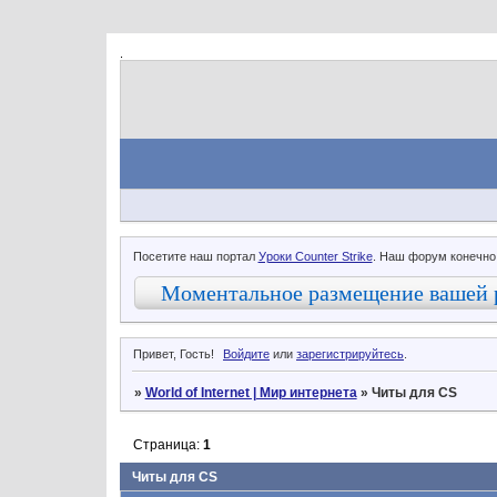
.
Посетите наш портал
Уроки Counter Strike
. Наш форум конечно
Моментальное размещение вашей 
Привет, Гость!
Войдите
или
зарегистрируйтесь
.
»
World of Internet | Мир интернета
»
Читы для CS
Страница:
1
Читы для CS