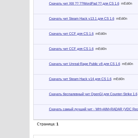
Скачать чит XIII ?? ??WordPad ?? для CS 1.6
mEdi0n
Скачать чит Steam Hack v13.1 для CS 1.6
mEdi0n
Скачать чит CCF для CS 1.6
mEdi0n
Скачать чит CCF для CS 1.6
mEdi0n
Скачать чит Unreal-Rage Public v8 для CS 1.6
mEdi0n
Скачать чит Steam Hack v14 для CS 1.6
mEdi0n
Скачать беспалевный чит OpenGl для Counter-Strike 1.6
Скачать самый лучший чит - WH+AIM+RADAR (VDC Red
Страница:
1