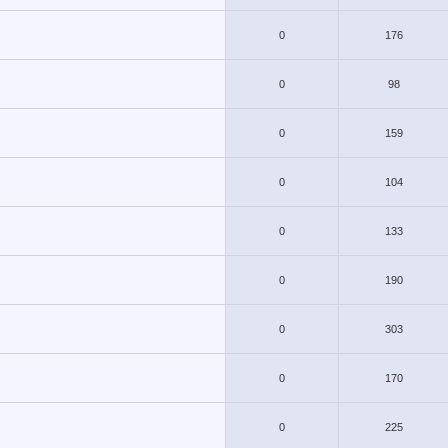
0
176
0
98
0
159
0
104
0
133
0
190
0
303
0
170
0
225