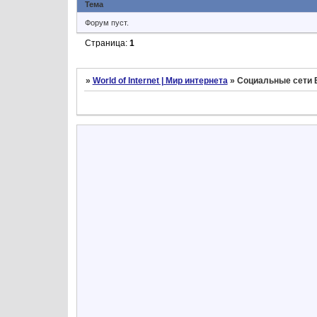
Тема
Форум пуст.
Страница:
1
»
World of Internet | Мир интернета
»
Социальные сети 