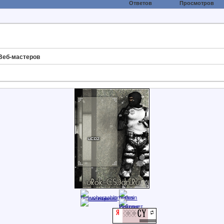
Ответов
Просмотров
Веб-мастеров