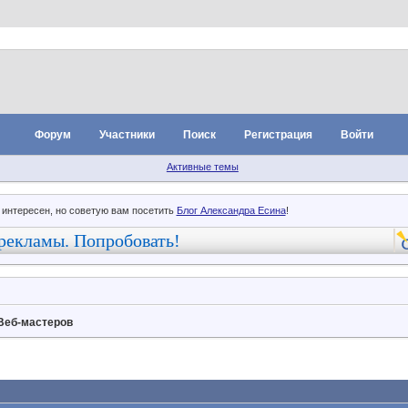
Форум
Участники
Поиск
Регистрация
Войти
Активные темы
 интересен, но советую вам посетить
Блог Александра Есина
!
рекламы. Попробовать!
Веб-мастеров