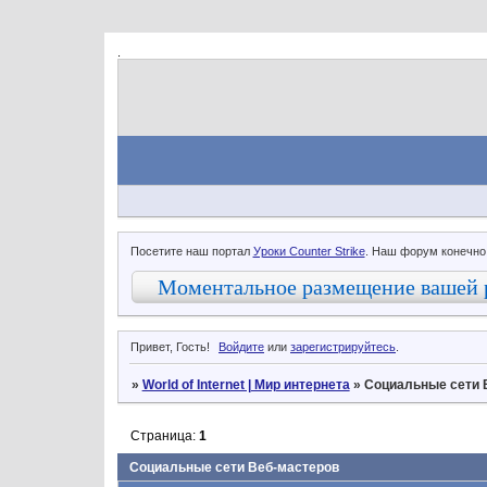
.
Посетите наш портал
Уроки Counter Strike
. Наш форум конечно
Моментальное размещение вашей 
Привет, Гость!
Войдите
или
зарегистрируйтесь
.
»
World of Internet | Мир интернета
»
Социальные сети 
Страница:
1
Социальные сети Веб-мастеров