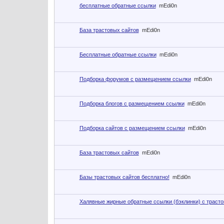
бесплатные обратные ссылки
mEdi0n
База трастовых сайтов
mEdi0n
Бесплатные обратные ссылки
mEdi0n
Подборка форумов с размещением ссылки
mEdi0n
Подборка блогов с размещением ссылки
mEdi0n
Подборка сайтов с размещением ссылки
mEdi0n
База трастовых сайтов
mEdi0n
Базы трастовых сайтов бесплатно!
mEdi0n
Халявные жирные обратные ссылки (бэклинки) с трасто