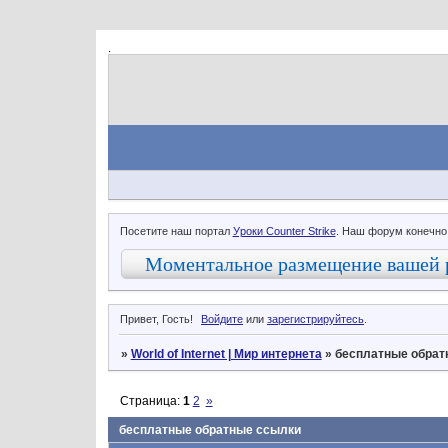
.
Посетите наш портал
Уроки Counter Strike
. Наш форум конечно
Моментальное размещение вашей 
Привет, Гость!
Войдите
или
зарегистрируйтесь
.
»
World of Internet | Мир интернета
»
бесплатные обрат
Страница:
1
2
»
бесплатные обратные ссылки