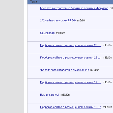
Тема
Бесплатные трастовые боратные ссылки с форумов
mE
142 сайта с высоким PR5-9
mEdi0n
Ссылкопад
mEdi0n
Подборка сайтов с размещением ссылки 20 шт
mEdi0n
Подборка сайтов с размещением ссылки 15 шт
mEdi0n
“Белая” база каталогов с высоким PR
mEdi0n
Подборка сайтов с размещением ссылки 17 шт
mEdi0n
Беклинк из icq!
mEdi0n
Подборка сайтов с размещением ссылки 10 шт
mEdi0n