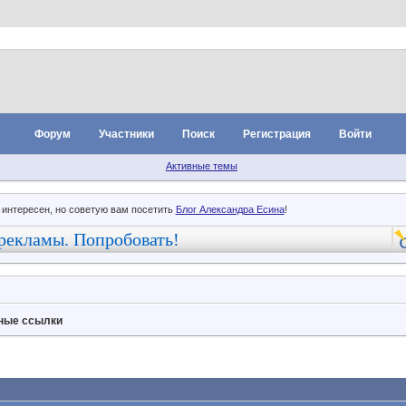
Форум
Участники
Поиск
Регистрация
Войти
Активные темы
 интересен, но советую вам посетить
Блог Александра Есина
!
рекламы. Попробовать!
ные ссылки