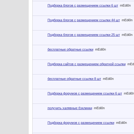
Подборка блогов с размещением ссылки 6 шт
mEdi0n
Подборка блогов с размещением ссылки 44 шт
mEdi0n
Подборка блогов с размещением ссылки 25 шт
mEdi0n
бесплатные обратные ссылки
mEdi0n
Подборка сайтов с размещением обратной ссылки
mEd
бесплатные обратные ссылки 8 шт
mEdi0n
Подборка форумов с размещением ссылки 6 шт
mEdi0
получить халявные бэклинки
mEdi0n
Подборка форумов с размещением ссылки
mEdi0n