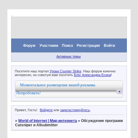
.
Форум
Участники
Поиск
Регистрация
Войти
Активные темы
Посетите наш портал
Уроки Counter Strike
. Наш форум конечно
интересен, но советую вам посетить
Блог Александра Есина
!
Моментальное размещение вашей рекламы.
+
Попробовать!
Привет, Гость!
Войдите
или
зарегистрируйтесь
.
»
World of Internet | Мир интернета
»
Обсуждение программ
Catsniper и Allsubmitter