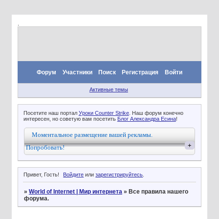
.
Форум
Участники
Поиск
Регистрация
Войти
Активные темы
Посетите наш портал
Уроки Counter Strike
. Наш форум конечно
интересен, но советую вам посетить
Блог Александра Есина
!
Моментальное размещение вашей рекламы.
+
Попробовать!
Привет, Гость!
Войдите
или
зарегистрируйтесь
.
»
World of Internet | Мир интернета
»
Все правила нашего
форума.