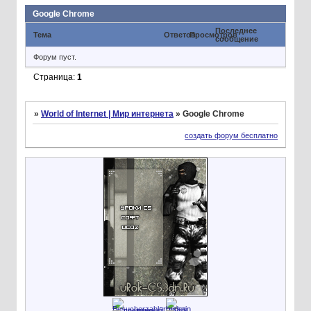
Google Chrome
Последнее
Тема
Ответов
Просмотров
сообщение
Форум пуст.
Страница:
1
»
World of Internet | Мир интернета
»
Google Chrome
создать форум бесплатно