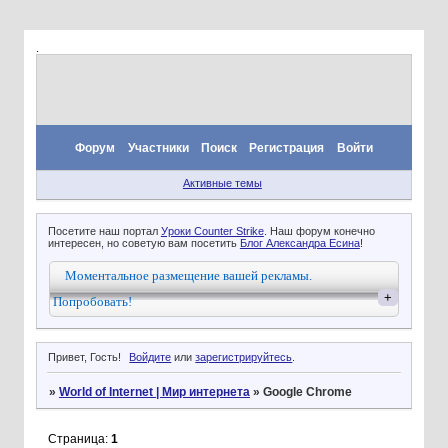
.
Форум
Участники
Поиск
Регистрация
Войти
Активные темы
Посетите наш портал
Уроки Counter Strike
. Наш форум конечно
интересен, но советую вам посетить
Блог Александра Есина
!
Моментальное размещение вашей рекламы.
+
Попробовать!
Привет, Гость!
Войдите
или
зарегистрируйтесь
.
»
World of Internet | Мир интернета
»
Google Chrome
Страница:
1