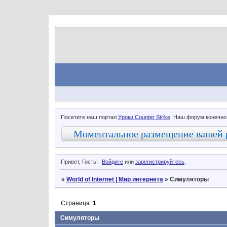
.
Посетите наш портал
Уроки Counter Strike
. Наш форум конечно
Моментальное размещение вашей 
Привет, Гость!
Войдите
или
зарегистрируйтесь
.
»
World of Internet | Мир интернета
»
Симуляторы
Страница:
1
Симуляторы