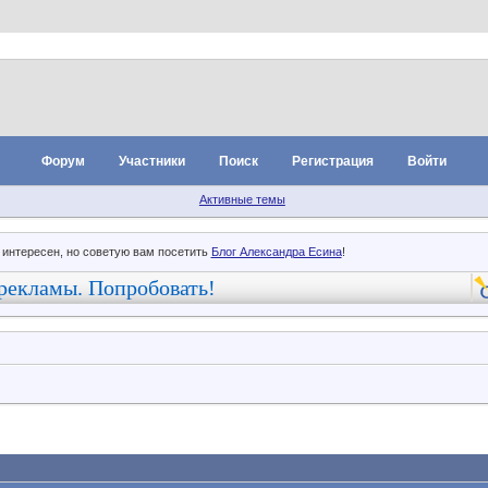
Форум
Участники
Поиск
Регистрация
Войти
Активные темы
 интересен, но советую вам посетить
Блог Александра Есина
!
рекламы. Попробовать!