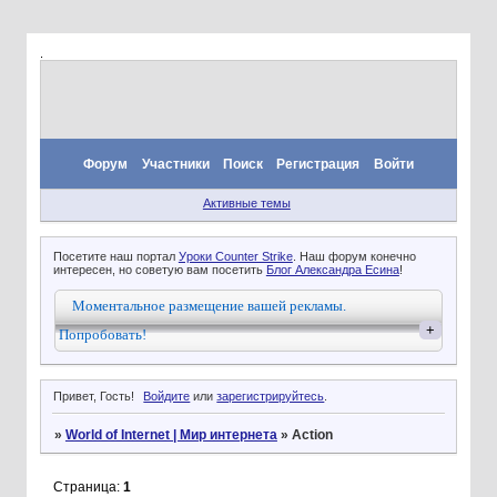
.
Форум
Участники
Поиск
Регистрация
Войти
Активные темы
Посетите наш портал
Уроки Counter Strike
. Наш форум конечно
интересен, но советую вам посетить
Блог Александра Есина
!
Моментальное размещение вашей рекламы.
+
Попробовать!
Привет, Гость!
Войдите
или
зарегистрируйтесь
.
»
World of Internet | Мир интернета
»
Action
Страница:
1