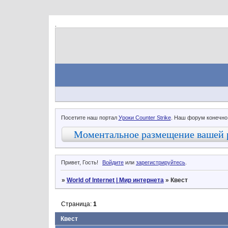
.
Посетите наш портал
Уроки Counter Strike
. Наш форум конечно
Моментальное размещение вашей 
Привет, Гость!
Войдите
или
зарегистрируйтесь
.
»
World of Internet | Мир интернета
»
Квест
Страница:
1
Квест