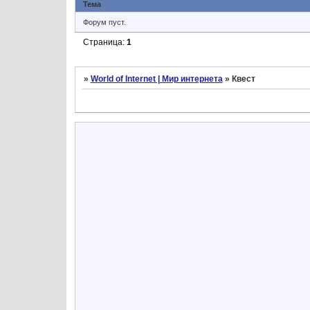
Тема
Форум пуст.
Страница:
1
»
World of Internet | Мир интернета
»
Квест