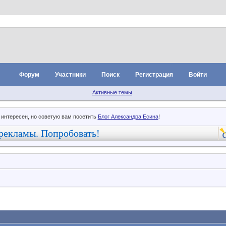
Форум
Участники
Поиск
Регистрация
Войти
Активные темы
 интересен, но советую вам посетить
Блог Александра Есина
!
рекламы. Попробовать!