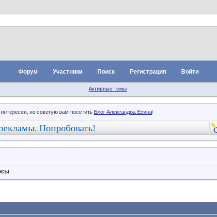
Форум
Участники
Поиск
Регистрация
Войти
Активные темы
 интересен, но советую вам посетить
Блог Александра Есина
!
рекламы. Попробовать!
осы