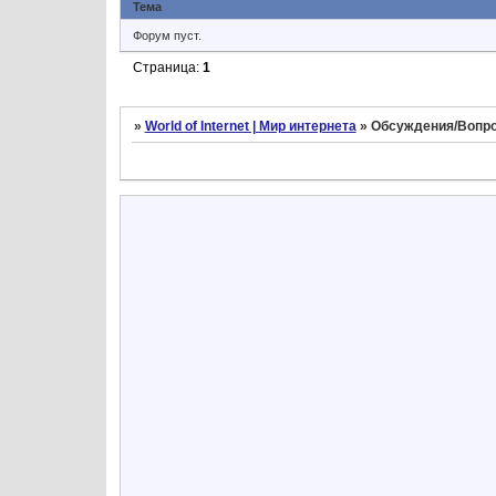
Тема
Форум пуст.
Страница:
1
»
World of Internet | Мир интернета
»
Обсуждения/Вопр