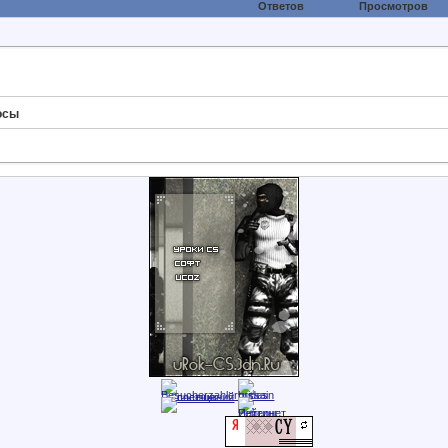
Ответов
Просмотров
осы