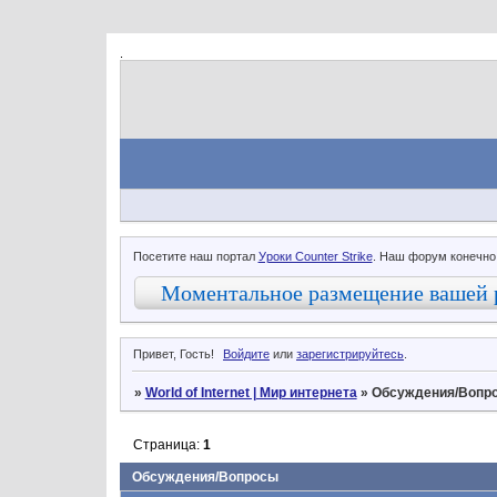
.
Посетите наш портал
Уроки Counter Strike
. Наш форум конечно
Моментальное размещение вашей 
Привет, Гость!
Войдите
или
зарегистрируйтесь
.
»
World of Internet | Мир интернета
»
Обсуждения/Вопр
Страница:
1
Обсуждения/Вопросы