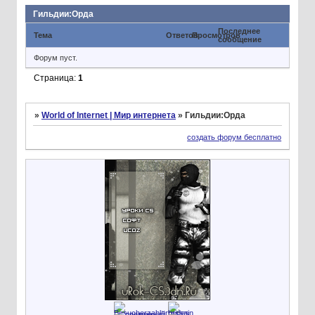
Гильдии:Орда
Последнее
Тема
Ответов
Просмотров
сообщение
Форум пуст.
Страница:
1
»
World of Internet | Мир интернета
»
Гильдии:Орда
создать форум бесплатно