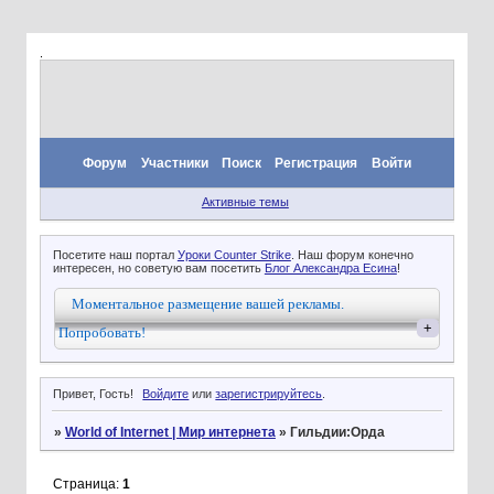
.
Форум
Участники
Поиск
Регистрация
Войти
Активные темы
Посетите наш портал
Уроки Counter Strike
. Наш форум конечно
интересен, но советую вам посетить
Блог Александра Есина
!
Моментальное размещение вашей рекламы.
+
Попробовать!
Привет, Гость!
Войдите
или
зарегистрируйтесь
.
»
World of Internet | Мир интернета
»
Гильдии:Орда
Страница:
1