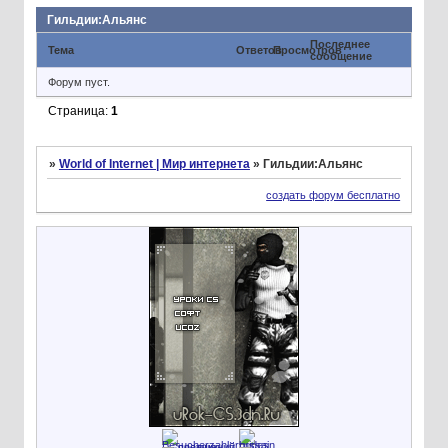
Гильдии:Альянс
Последнее
Тема
Ответов
Просмотров
сообщение
Форум пуст.
Страница:
1
»
World of Internet | Мир интернета
»
Гильдии:Альянс
создать форум бесплатно