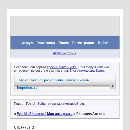
.
Форум
Участники
Поиск
Регистрация
Войти
Активные темы
Посетите наш портал
Уроки Counter Strike
. Наш форум конечно
интересен, но советую вам посетить
Блог Александра Есина
!
Моментальное размещение вашей рекламы.
+
Попробовать!
Привет, Гость!
Войдите
или
зарегистрируйтесь
.
»
World of Internet | Мир интернета
»
Гильдии:Альянс
Страница:
1