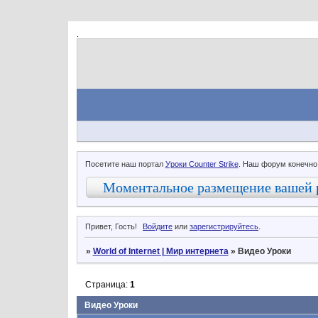
.
Посетите наш портал
Уроки Counter Strike
. Наш форум конечно
Моментальное размещение вашей 
Привет, Гость!
Войдите
или
зарегистрируйтесь
.
»
World of Internet | Мир интернета
»
Видео Уроки
Страница:
1
Видео Уроки