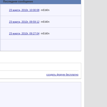
Последнее сообщение
23 марта, 2010г. 10:00:08
mEdi0n
23 марта, 2010г. 09:59:12
mEdi0n
23 марта, 2010г. 09:27:04
mEdi0n
создать форум бесплатно