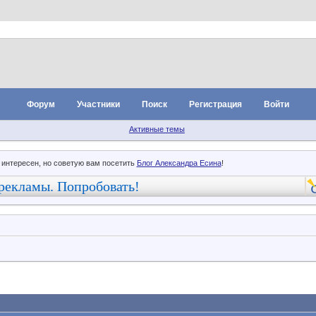
Форум
Участники
Поиск
Регистрация
Войти
Активные темы
 интересен, но советую вам посетить
Блог Александра Есина
!
рекламы. Попробовать!