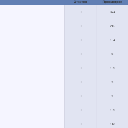
Ответов
Просмотров
0
374
0
245
0
154
0
89
0
109
0
99
0
95
0
109
0
148