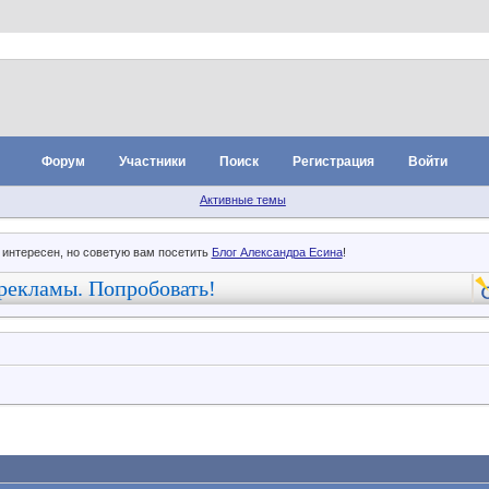
Форум
Участники
Поиск
Регистрация
Войти
Активные темы
 интересен, но советую вам посетить
Блог Александра Есина
!
рекламы. Попробовать!