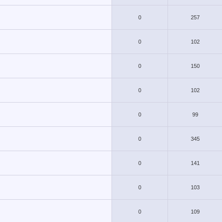
0
257
0
102
0
150
0
102
0
99
0
345
0
141
0
103
0
109