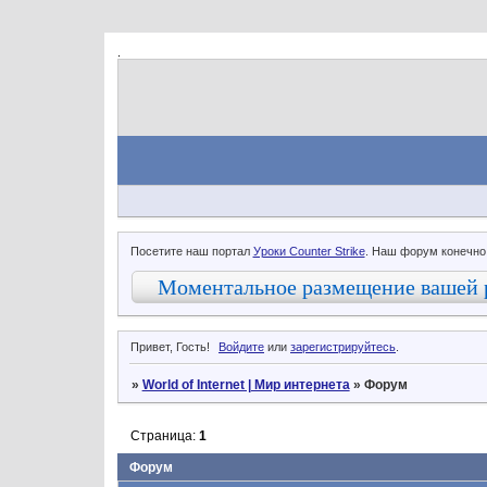
.
Посетите наш портал
Уроки Counter Strike
. Наш форум конечно
Моментальное размещение вашей 
Привет, Гость!
Войдите
или
зарегистрируйтесь
.
»
World of Internet | Мир интернета
»
Форум
Страница:
1
Форум