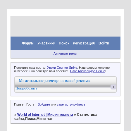
.
Форум
Участники
Поиск
Регистрация
Войти
Активные темы
Посетите наш портал
Уроки Counter Strike
. Наш форум конечно
интересен, но советую вам посетить
Блог Александра Есина
!
Моментальное размещение вашей рекламы.
+
Попробовать!
Привет, Гость!
Войдите
или
зарегистрируйтесь
.
»
World of Internet | Мир интернета
»
Статистика
сайта,Поиск,Мини-чат