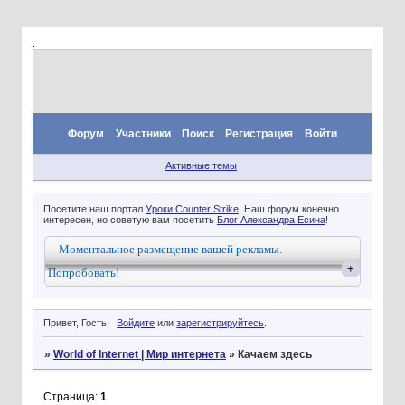
.
Форум
Участники
Поиск
Регистрация
Войти
Активные темы
Посетите наш портал
Уроки Counter Strike
. Наш форум конечно
интересен, но советую вам посетить
Блог Александра Есина
!
Моментальное размещение вашей рекламы.
+
Попробовать!
Привет, Гость!
Войдите
или
зарегистрируйтесь
.
»
World of Internet | Мир интернета
»
Качаем здесь
Страница:
1